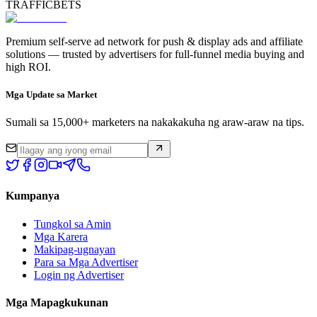
TRAFFICBETS
Premium self-serve ad network for push & display ads and affiliate
solutions — trusted by advertisers for full-funnel media buying and
high ROI.
Mga Update sa Market
Sumali sa 15,000+ marketers na nakakakuha ng araw-araw na tips.
Kumpanya
Tungkol sa Amin
Mga Karera
Makipag-ugnayan
Para sa Mga Advertiser
Login ng Advertiser
Mga Mapagkukunan