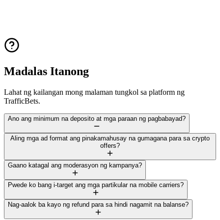
Madalas Itanong
Lahat ng kailangan mong malaman tungkol sa platform ng
TrafficBets.
Ano ang minimum na deposito at mga paraan ng pagbabayad?
Aling mga ad format ang pinakamahusay na gumagana para sa crypto
offers?
Gaano katagal ang moderasyon ng kampanya?
Pwede ko bang i-target ang mga partikular na mobile carriers?
Nag-aalok ba kayo ng refund para sa hindi nagamit na balanse?