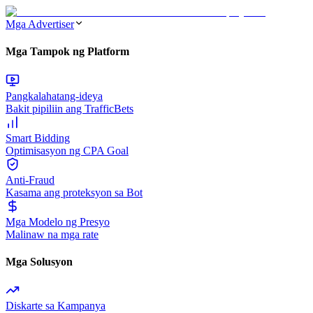
Mga Advertiser
Mga Tampok ng Platform
Pangkalahatang-ideya
Bakit pipiliin ang TrafficBets
Smart Bidding
Optimisasyon ng CPA Goal
Anti-Fraud
Kasama ang proteksyon sa Bot
Mga Modelo ng Presyo
Malinaw na mga rate
Mga Solusyon
Diskarte sa Kampanya