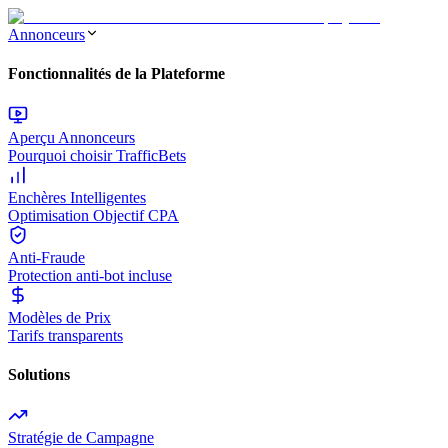
Annonceurs
Fonctionnalités de la Plateforme
Aperçu Annonceurs
Pourquoi choisir TrafficBets
Enchères Intelligentes
Optimisation Objectif CPA
Anti-Fraude
Protection anti-bot incluse
Modèles de Prix
Tarifs transparents
Solutions
Stratégie de Campagne