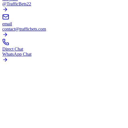
@TrafficBets22
email
contact@trafficbets.com
Direct Chat
WhatsApp Chat