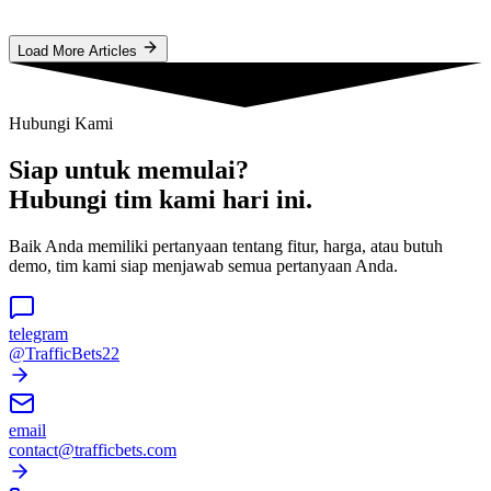
Oluwatobi
Baca Artikel
Load More Articles
Hubungi Kami
Siap untuk memulai?
Hubungi tim kami hari ini.
Baik Anda memiliki pertanyaan tentang fitur, harga, atau butuh
demo, tim kami siap menjawab semua pertanyaan Anda.
telegram
@TrafficBets22
email
contact@trafficbets.com