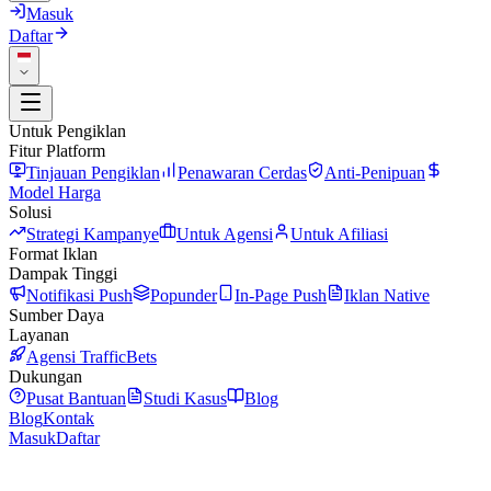
Masuk
Daftar
Untuk Pengiklan
Fitur Platform
Tinjauan Pengiklan
Penawaran Cerdas
Anti-Penipuan
Model Harga
Solusi
Strategi Kampanye
Untuk Agensi
Untuk Afiliasi
Format Iklan
Dampak Tinggi
Notifikasi Push
Popunder
In-Page Push
Iklan Native
Sumber Daya
Layanan
Agensi TrafficBets
Dukungan
Pusat Bantuan
Studi Kasus
Blog
Blog
Kontak
Masuk
Daftar