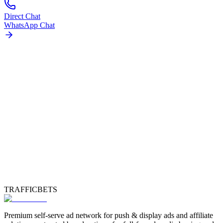
Direct Chat
WhatsApp Chat
TRAFFICBETS
Premium self-serve ad network for push & display ads and affiliate