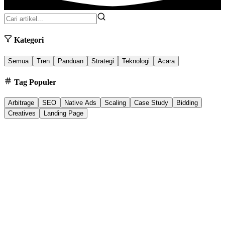
Kategori
Semua
Tren
Panduan
Strategi
Teknologi
Acara
Tag Populer
Arbitrage
SEO
Native Ads
Scaling
Case Study
Bidding
Creatives
Landing Page
Push Advertising
17/12/2025
5 min
Push Advertising for iGaming: The European
Growth Guide
Discover how iGaming brands use push advertising and TrafficBets
to scale across Europe. Learn about In-Page Push, ROI strategies,
and localized targeting.
#
iGaming Marketing
#
Push Advertising
#
TrafficBets
O