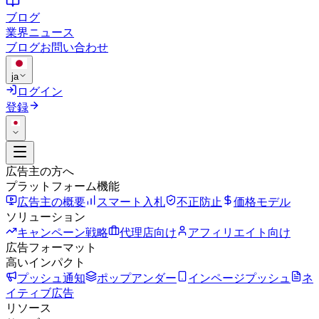
ブログ
業界ニュース
ブログ
お問い合わせ
ja
ログイン
登録
広告主の方へ
プラットフォーム機能
広告主の概要
スマート入札
不正防止
価格モデル
ソリューション
キャンペーン戦略
代理店向け
アフィリエイト向け
広告フォーマット
高いインパクト
プッシュ通知
ポップアンダー
インページプッシュ
ネ
イティブ広告
リソース