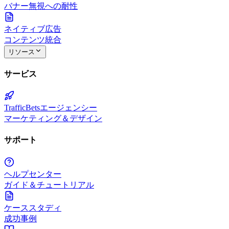
バナー無視への耐性
ネイティブ広告
コンテンツ統合
リソース
サービス
TrafficBetsエージェンシー
マーケティング＆デザイン
サポート
ヘルプセンター
ガイド＆チュートリアル
ケーススタディ
成功事例