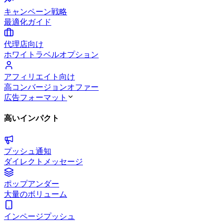
キャンペーン戦略
最適化ガイド
代理店向け
ホワイトラベルオプション
アフィリエイト向け
高コンバージョンオファー
広告フォーマット
高いインパクト
プッシュ通知
ダイレクトメッセージ
ポップアンダー
大量のボリューム
インページプッシュ