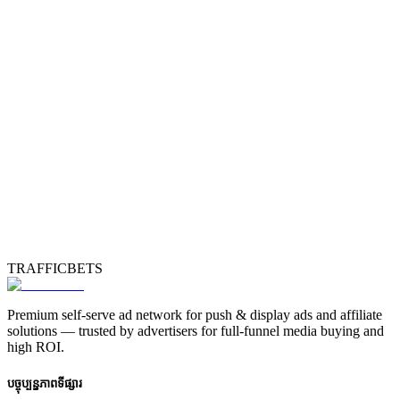
TRAFFICBETS
Premium self-serve ad network for push & display ads and affiliate
solutions — trusted by advertisers for full-funnel media buying and
high ROI.
បច្ចុប្បន្នភាពទីផ្សារ