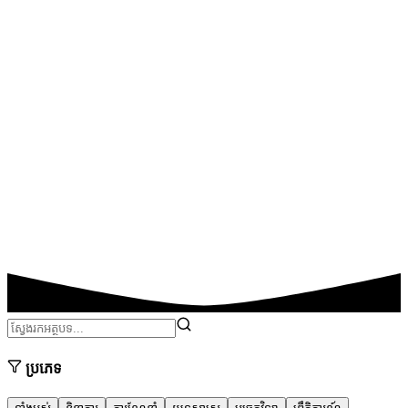
ប្រភេទ