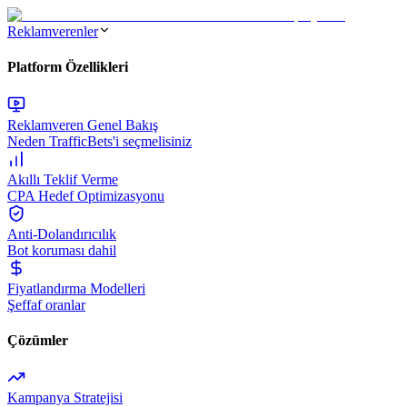
Reklamverenler
Platform Özellikleri
Reklamveren Genel Bakış
Neden TrafficBets'i seçmelisiniz
Akıllı Teklif Verme
CPA Hedef Optimizasyonu
Anti-Dolandırıcılık
Bot koruması dahil
Fiyatlandırma Modelleri
Şeffaf oranlar
Çözümler
Kampanya Stratejisi