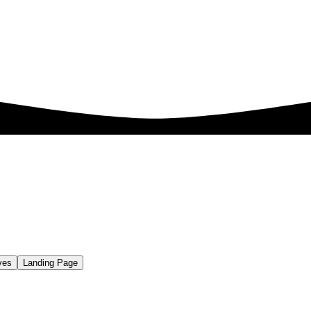
ves
Landing Page