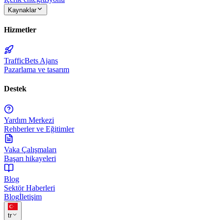
Kaynaklar
Hizmetler
TrafficBets Ajans
Pazarlama ve tasarım
Destek
Yardım Merkezi
Rehberler ve Eğitimler
Vaka Çalışmaları
Başarı hikayeleri
Blog
Sektör Haberleri
Blog
İletişim
tr