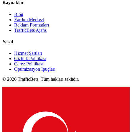
Kaynaklar
Blog
Yardım Merkezi
Reklam Formatları
TrafficBets Ajans
Yasal
Hizmet Şartları
Gizlilik Politikası
Çerez Politikası
Optimizasyon İpuçları
© 2026 TrafficBets. Tüm hakları saklıdır.