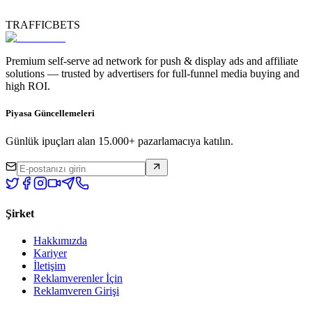
TRAFFICBETS
Premium self-serve ad network for push & display ads and affiliate
solutions — trusted by advertisers for full-funnel media buying and
high ROI.
Piyasa Güncellemeleri
Günlük ipuçları alan 15.000+ pazarlamacıya katılın.
Şirket
Hakkımızda
Kariyer
İletişim
Reklamverenler İçin
Reklamveren Girişi