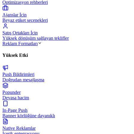
Optimizasyon rehberleri
Ajanslar İçin
Beyaz etiket seçenekleri
Satış Ortakları İçin
Yüksek dönüşüm sağlayan teklifler
Reklam Formatları
Yüksek Etki
Push Bildirimleri
Doğrudan mesajlaşma
Popunder
Devasa hacim
In-Page Push
Banner körlüğüne dayanıklı
Native Reklamlar
İçerik entegrasyonu