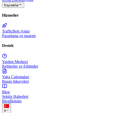
Kaynaklar
Hizmetler
TrafficBets Ajans
Pazarlama ve tasarım
Destek
Yardım Merkezi
Rehberler ve Eğitimler
Vaka Çalışmaları
Başarı hikayeleri
Blog
Sektör Haberleri
Blog
İletişim
tr