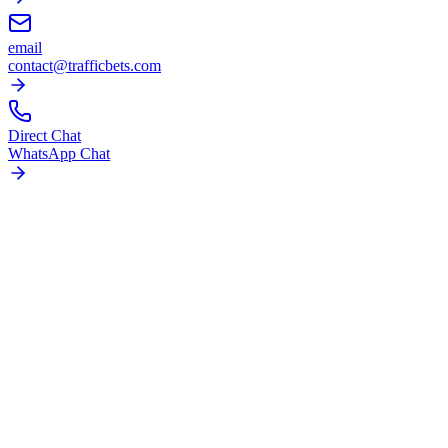
email
contact@trafficbets.com
Direct Chat
WhatsApp Chat