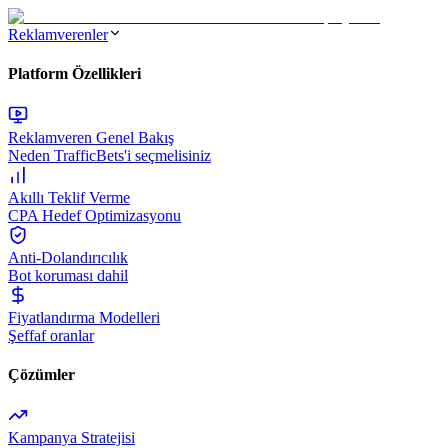
Reklamverenler
Platform Özellikleri
Reklamveren Genel Bakış
Neden TrafficBets'i seçmelisiniz
Akıllı Teklif Verme
CPA Hedef Optimizasyonu
Anti-Dolandırıcılık
Bot koruması dahil
Fiyatlandırma Modelleri
Şeffaf oranlar
Çözümler
Kampanya Stratejisi