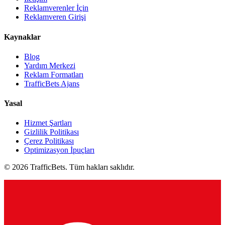
Reklamverenler İçin
Reklamveren Girişi
Kaynaklar
Blog
Yardım Merkezi
Reklam Formatları
TrafficBets Ajans
Yasal
Hizmet Şartları
Gizlilik Politikası
Çerez Politikası
Optimizasyon İpuçları
© 2026 TrafficBets. Tüm hakları saklıdır.