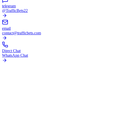
telegram
@TrafficBets22
email
contact@trafficbets.com
Direct Chat
WhatsApp Chat