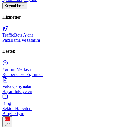
Kaynaklar
Hizmetler
TrafficBets Ajans
Pazarlama ve tasarım
Destek
Yardım Merkezi
Rehberler ve Eğitimler
Vaka Çalışmaları
Başarı hikayeleri
Blog
Sektör Haberleri
Blog
İletişim
tr