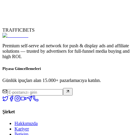
TRAFFICBETS
Premium self-serve ad network for push & display ads and affiliate
solutions — trusted by advertisers for full-funnel media buying and
high ROI.
Piyasa Güncellemeleri
Günlük ipuçları alan 15.000+ pazarlamacıya katılın.
Şirket
Hakkımızda
Kariyer
İletişim