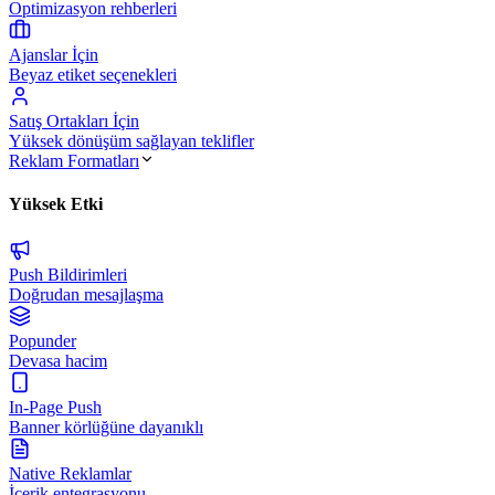
Optimizasyon rehberleri
Ajanslar İçin
Beyaz etiket seçenekleri
Satış Ortakları İçin
Yüksek dönüşüm sağlayan teklifler
Reklam Formatları
Yüksek Etki
Push Bildirimleri
Doğrudan mesajlaşma
Popunder
Devasa hacim
In-Page Push
Banner körlüğüne dayanıklı
Native Reklamlar
İçerik entegrasyonu