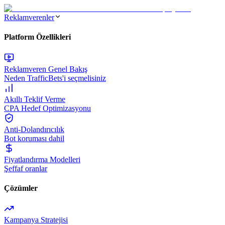
Reklamverenler
Platform Özellikleri
Reklamveren Genel Bakış
Neden TrafficBets'i seçmelisiniz
Akıllı Teklif Verme
CPA Hedef Optimizasyonu
Anti-Dolandırıcılık
Bot koruması dahil
Fiyatlandırma Modelleri
Şeffaf oranlar
Çözümler
Kampanya Stratejisi