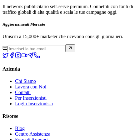
Il network pubblicitario self-serve premium. Connettiti con fonti di
traffico globali di alta qualità e scala le tue campagne oggi.
Aggiornamenti Mercato
Unisciti a 15,000+ marketer che ricevono consigli giornalieri.
Azienda
Chi Siamo
Lavora con Noi
Contatti
Per Inserzionisti
Login Inserzionista
Risorse
Blog
Centro Assistenza
Formati Annunci