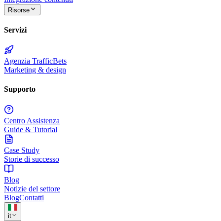
Risorse
Servizi
Agenzia TrafficBets
Marketing & design
Supporto
Centro Assistenza
Guide & Tutorial
Case Study
Storie di successo
Blog
Notizie del settore
Blog
Contatti
it