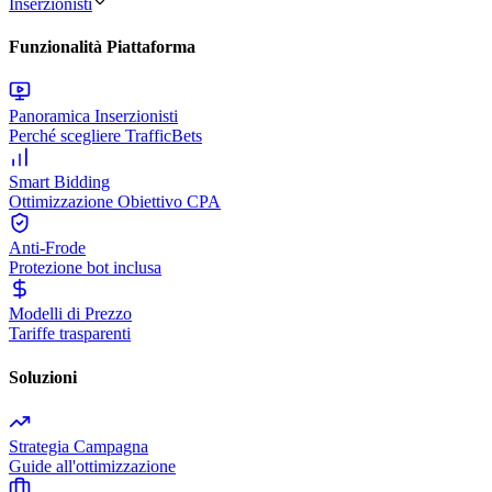
Inserzionisti
Funzionalità Piattaforma
Panoramica Inserzionisti
Perché scegliere TrafficBets
Smart Bidding
Ottimizzazione Obiettivo CPA
Anti-Frode
Protezione bot inclusa
Modelli di Prezzo
Tariffe trasparenti
Soluzioni
Strategia Campagna
Guide all'ottimizzazione