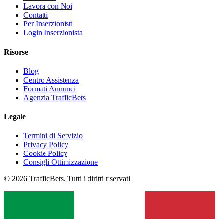
Lavora con Noi
Contatti
Per Inserzionisti
Login Inserzionista
Risorse
Blog
Centro Assistenza
Formati Annunci
Agenzia TrafficBets
Legale
Termini di Servizio
Privacy Policy
Cookie Policy
Consigli Ottimizzazione
© 2026 TrafficBets. Tutti i diritti riservati.