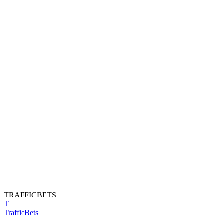
TRAFFICBETS
T
Traffic
Bets