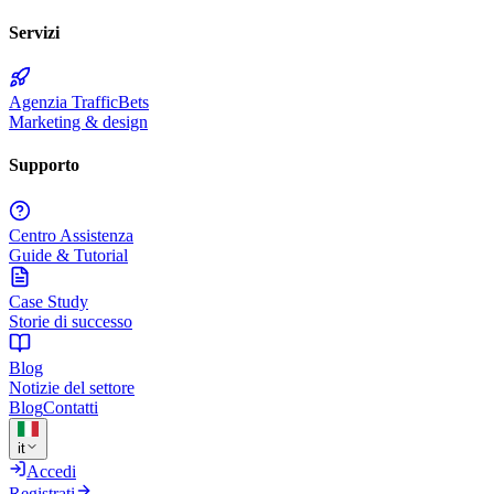
Servizi
Agenzia TrafficBets
Marketing & design
Supporto
Centro Assistenza
Guide & Tutorial
Case Study
Storie di successo
Blog
Notizie del settore
Blog
Contatti
it
Accedi
Registrati