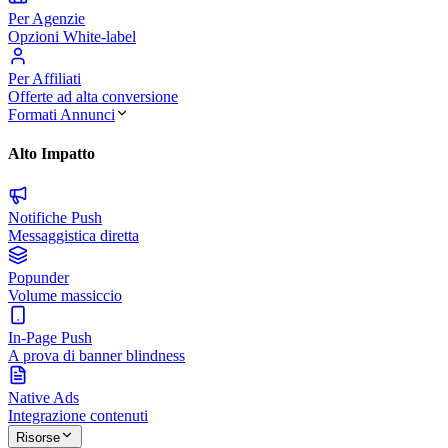
Per Agenzie
Opzioni White-label
Per Affiliati
Offerte ad alta conversione
Formati Annunci
Alto Impatto
Notifiche Push
Messaggistica diretta
Popunder
Volume massiccio
In-Page Push
A prova di banner blindness
Native Ads
Integrazione contenuti
Risorse