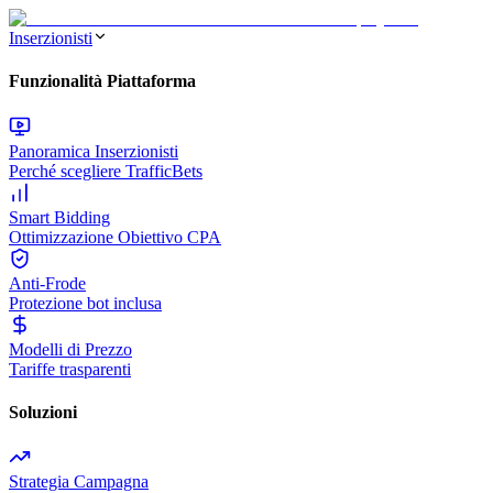
Inserzionisti
Funzionalità Piattaforma
Panoramica Inserzionisti
Perché scegliere TrafficBets
Smart Bidding
Ottimizzazione Obiettivo CPA
Anti-Frode
Protezione bot inclusa
Modelli di Prezzo
Tariffe trasparenti
Soluzioni
Strategia Campagna