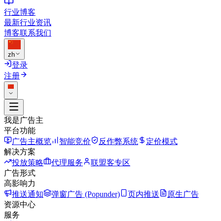
行业博客
最新行业资讯
博客
联系我们
zh
登录
注册
我是广告主
平台功能
广告主概览
智能竞价
反作弊系统
定价模式
解决方案
投放策略
代理服务
联盟客专区
广告形式
高影响力
推送通知
弹窗广告 (Popunder)
页内推送
原生广告
资源中心
服务