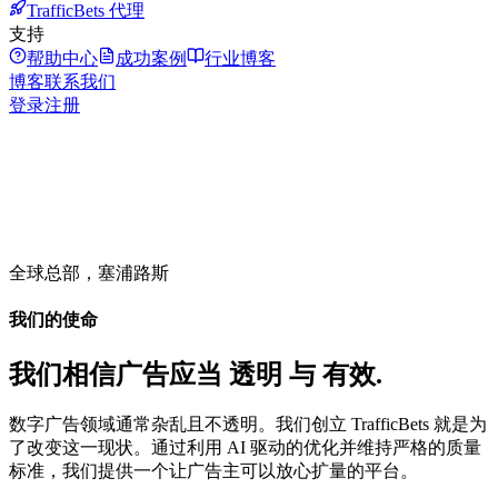
TrafficBets 代理
支持
帮助中心
成功案例
行业博客
博客
联系我们
登录
注册
全球总部，塞浦路斯
我们的使命
我们相信广告应当
透明
与
有效
.
数字广告领域通常杂乱且不透明。我们创立 TrafficBets 就是为
了改变这一现状。通过利用 AI 驱动的优化并维持严格的质量
标准，我们提供一个让广告主可以放心扩量的平台。