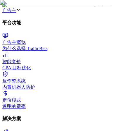
广告主
平台功能
广告主概览
为什么选择 TrafficBets
智能竞价
CPA 目标优化
反作弊系统
内置机器人防护
定价模式
透明的费率
解决方案