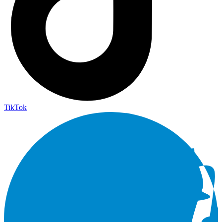
TikTok