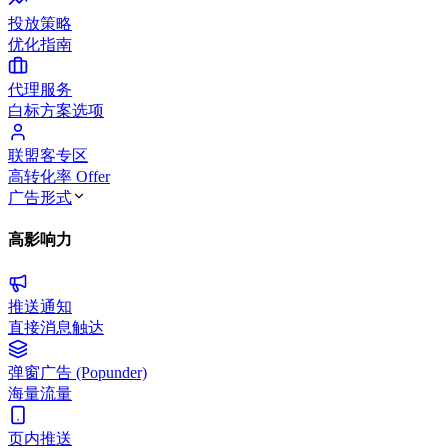
投放策略
优化指南
代理服务
白标方案选项
联盟客专区
高转化率 Offer
广告形式
高影响力
推送通知
直接消息触达
弹窗广告 (Popunder)
海量流量
页内推送