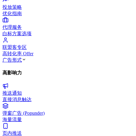
投放策略
优化指南
代理服务
白标方案选项
联盟客专区
高转化率 Offer
广告形式
高影响力
推送通知
直接消息触达
弹窗广告 (Popunder)
海量流量
页内推送