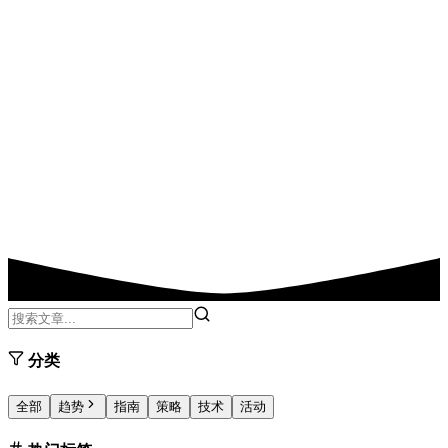
分类
全部
趋势
指南
策略
技术
活动