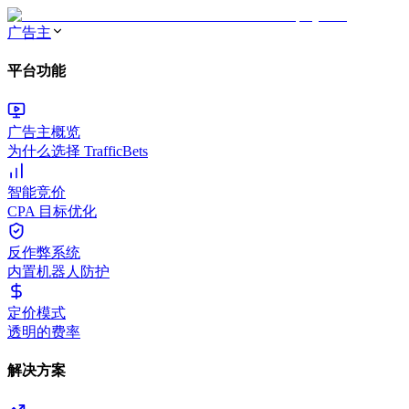
广告主
平台功能
广告主概览
为什么选择 TrafficBets
智能竞价
CPA 目标优化
反作弊系统
内置机器人防护
定价模式
透明的费率
解决方案