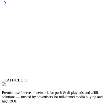
TRAFFICBETS
Premium self-serve ad network for push & display ads and affiliate
solutions — trusted by advertisers for full-funnel media buying and
high ROI.