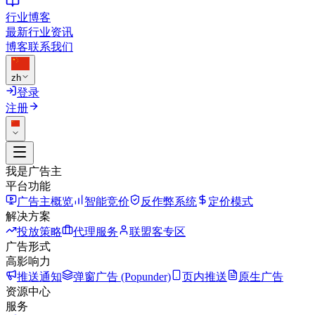
行业博客
最新行业资讯
博客
联系我们
zh
登录
注册
我是广告主
平台功能
广告主概览
智能竞价
反作弊系统
定价模式
解决方案
投放策略
代理服务
联盟客专区
广告形式
高影响力
推送通知
弹窗广告 (Popunder)
页内推送
原生广告
资源中心
服务