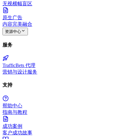
无视横幅盲区
原生广告
内容完美融合
资源中心
服务
TrafficBets 代理
营销与设计服务
支持
帮助中心
指南与教程
成功案例
客户成功故事