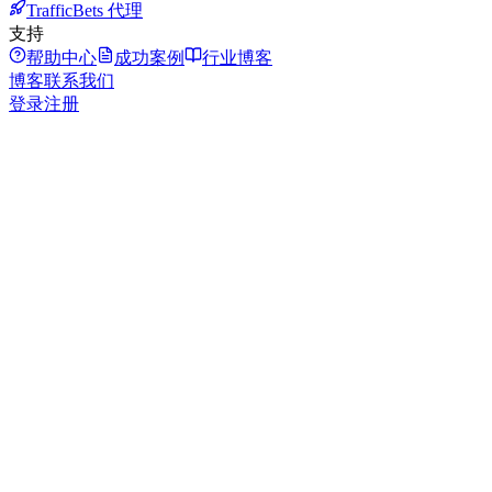
TrafficBets 代理
支持
帮助中心
成功案例
行业博客
博客
联系我们
登录
注册